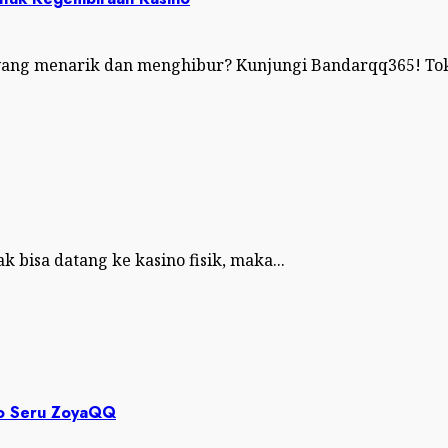
yang menarik dan menghibur? Kunjungi Bandarqq365! Tok
 bisa datang ke kasino fisik, maka...
no Seru ZoyaQQ