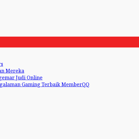
rs
an Mereka
gemar Judi Online
engalaman Gaming Terbaik MemberQQ