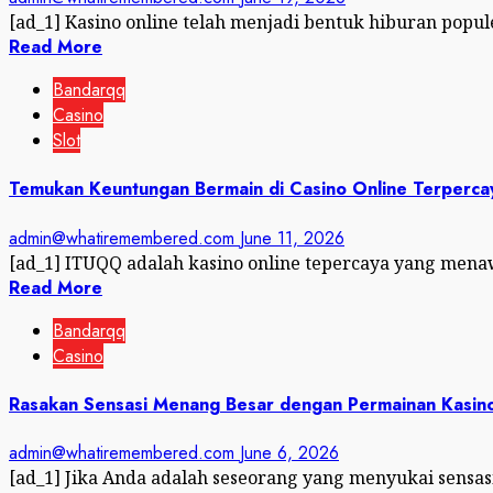
[ad_1] Kasino online telah menjadi bentuk hiburan popul
Read More
Bandarqq
Casino
Slot
Temukan Keuntungan Bermain di Casino Online Terperc
admin@whatiremembered.com
June 11, 2026
[ad_1] ITUQQ adalah kasino online tepercaya yang men
Read More
Bandarqq
Casino
Rasakan Sensasi Menang Besar dengan Permainan Kasi
admin@whatiremembered.com
June 6, 2026
[ad_1] Jika Anda adalah seseorang yang menyukai sensas