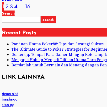
1
2
3
4
…
16
Posts pagination
Search
Search
Recent Posts
Panduan Utama Poker88: Tips dan Strategi Sukses
The Ultimate Guide to Poker Strategies for Beginne
Goldenqq: Tempat Para Gamer Menguji Keterampil
Mengapa Hobiqq Menjadi Pilihan Utama Para Peng
Bersiaplah untuk Bermain dan Menang dengan P
LINK LAINNYA
demo slot
bandarqq
situs qq