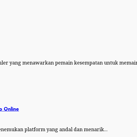
opuler yang menawarkan pemain kesempatan untuk memain
o Online
menemukan platform yang andal dan menarik...