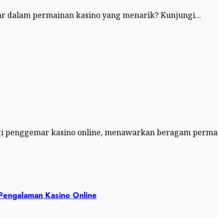
r dalam permainan kasino yang menarik? Kunjungi...
gi penggemar kasino online, menawarkan beragam permai
Pengalaman Kasino Online