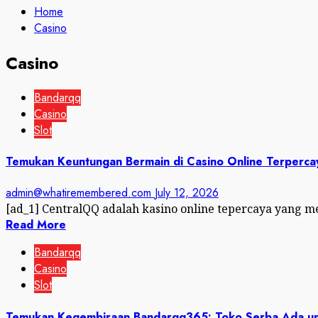
Home
Casino
Casino
Bandarqq
Casino
Slot
Temukan Keuntungan Bermain di Casino Online Terperc
admin@whatiremembered.com
July 12, 2026
[ad_1] CentralQQ adalah kasino online tepercaya yang
Read More
Bandarqq
Casino
Slot
Temukan Kegembiraan Bandarqq365: Toko Serba Ada un