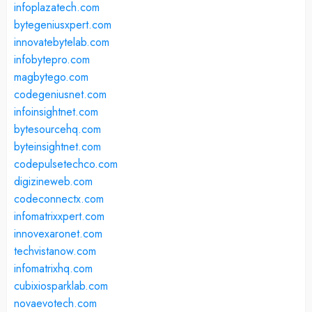
infoplazatech.com
bytegeniusxpert.com
innovatebytelab.com
infobytepro.com
magbytego.com
codegeniusnet.com
infoinsightnet.com
bytesourcehq.com
byteinsightnet.com
codepulsetechco.com
digizineweb.com
codeconnectx.com
infomatrixxpert.com
innovexaronet.com
techvistanow.com
infomatrixhq.com
cubixiosparklab.com
novaevotech.com