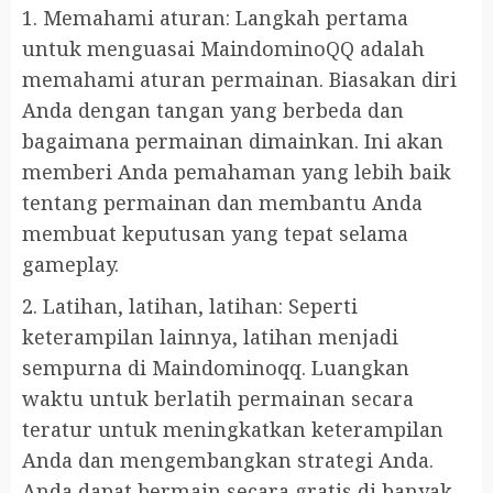
1. Memahami aturan: Langkah pertama
untuk menguasai MaindominoQQ adalah
memahami aturan permainan. Biasakan diri
Anda dengan tangan yang berbeda dan
bagaimana permainan dimainkan. Ini akan
memberi Anda pemahaman yang lebih baik
tentang permainan dan membantu Anda
membuat keputusan yang tepat selama
gameplay.
2. Latihan, latihan, latihan: Seperti
keterampilan lainnya, latihan menjadi
sempurna di Maindominoqq. Luangkan
waktu untuk berlatih permainan secara
teratur untuk meningkatkan keterampilan
Anda dan mengembangkan strategi Anda.
Anda dapat bermain secara gratis di banyak