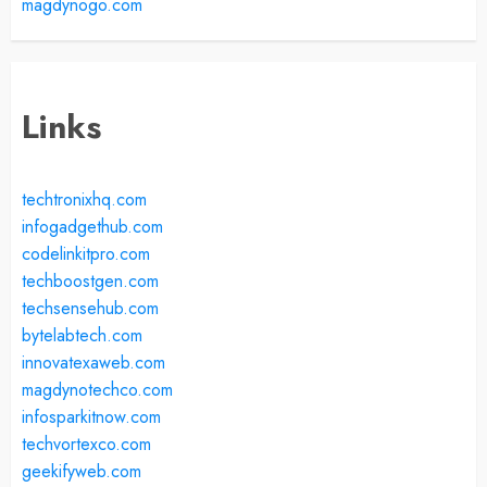
magdynogo.com
Links
techtronixhq.com
infogadgethub.com
codelinkitpro.com
techboostgen.com
techsensehub.com
bytelabtech.com
innovatexaweb.com
magdynotechco.com
infosparkitnow.com
techvortexco.com
geekifyweb.com