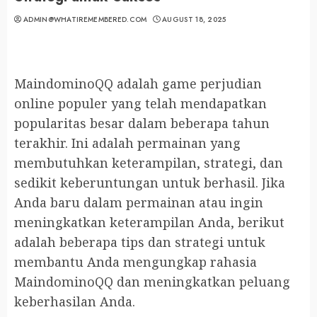
ADMIN@WHATIREMEMBERED.COM
AUGUST 18, 2025
MaindominoQQ adalah game perjudian
online populer yang telah mendapatkan
popularitas besar dalam beberapa tahun
terakhir. Ini adalah permainan yang
membutuhkan keterampilan, strategi, dan
sedikit keberuntungan untuk berhasil. Jika
Anda baru dalam permainan atau ingin
meningkatkan keterampilan Anda, berikut
adalah beberapa tips dan strategi untuk
membantu Anda mengungkap rahasia
MaindominoQQ dan meningkatkan peluang
keberhasilan Anda.