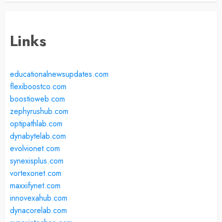
Links
educationalnewsupdates.com
flexiboostco.com
boostioweb.com
zephyrushub.com
optipathlab.com
dynabytelab.com
evolvionet.com
synexisplus.com
vortexonet.com
maxxifynet.com
innovexahub.com
dynacorelab.com