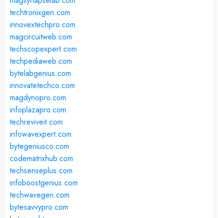
magsynapselab.com
techtronixgen.com
innovextechpro.com
magcircuitweb.com
techscopexpert.com
techpediaweb.com
bytelabgenius.com
innovatetechco.com
magdynopro.com
infoplazapro.com
techreviveit.com
infowavexpert.com
bytegeniusco.com
codematrixhub.com
techsenseplus.com
infoboostgenius.com
techwavegen.com
bytesavvypro.com