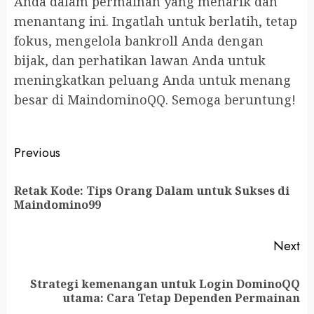
Anda dalam permainan yang menarik dan
menantang ini. Ingatlah untuk berlatih, tetap
fokus, mengelola bankroll Anda dengan
bijak, dan perhatikan lawan Anda untuk
meningkatkan peluang Anda untuk menang
besar di MaindominoQQ. Semoga beruntung!
Continue
Previous
Reading
Retak Kode: Tips Orang Dalam untuk Sukses di
Pr
Maindomino99
po
Next
Strategi kemenangan untuk Login DominoQQ
Next
utama: Cara Tetap Dependen Permainan
post: