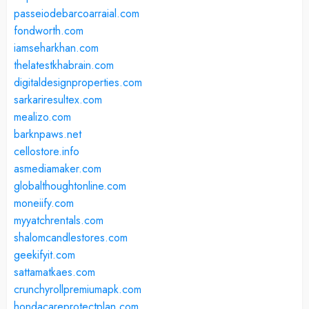
passeiodebarcoarraial.com
fondworth.com
iamseharkhan.com
thelatestkhabrain.com
digitaldesignproperties.com
sarkariresultex.com
mealizo.com
barknpaws.net
cellostore.info
asmediamaker.com
globalthoughtonline.com
moneiify.com
myyatchrentals.com
shalomcandlestores.com
geekifyit.com
sattamatkaes.com
crunchyrollpremiumapk.com
hondacareprotectplan.com