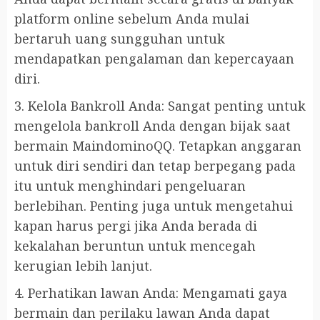
platform online sebelum Anda mulai
bertaruh uang sungguhan untuk
mendapatkan pengalaman dan kepercayaan
diri.
3. Kelola Bankroll Anda: Sangat penting untuk
mengelola bankroll Anda dengan bijak saat
bermain MaindominoQQ. Tetapkan anggaran
untuk diri sendiri dan tetap berpegang pada
itu untuk menghindari pengeluaran
berlebihan. Penting juga untuk mengetahui
kapan harus pergi jika Anda berada di
kekalahan beruntun untuk mencegah
kerugian lebih lanjut.
4. Perhatikan lawan Anda: Mengamati gaya
bermain dan perilaku lawan Anda dapat