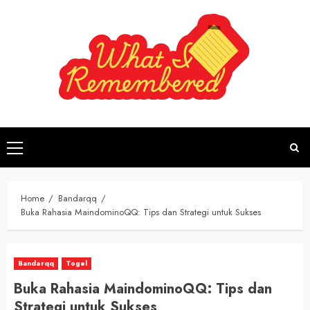
Skip
to
content
Primary
Menu
Home
Bandarqq
Buka Rahasia MaindominoQQ: Tips dan Strategi untuk Sukses
Bandarqq
Togel
Buka Rahasia MaindominoQQ: Tips dan
Strategi untuk Sukses