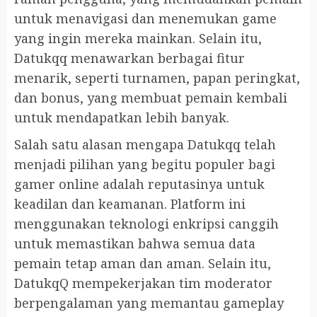
untuk menavigasi dan menemukan game
yang ingin mereka mainkan. Selain itu,
Datukqq menawarkan berbagai fitur
menarik, seperti turnamen, papan peringkat,
dan bonus, yang membuat pemain kembali
untuk mendapatkan lebih banyak.
Salah satu alasan mengapa Datukqq telah
menjadi pilihan yang begitu populer bagi
gamer online adalah reputasinya untuk
keadilan dan keamanan. Platform ini
menggunakan teknologi enkripsi canggih
untuk memastikan bahwa semua data
pemain tetap aman dan aman. Selain itu,
DatukqQ mempekerjakan tim moderator
berpengalaman yang memantau gameplay