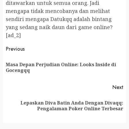
ditawarkan untuk semua orang. Jadi
mengapa tidak mencobanya dan melihat
sendiri mengapa Datukqq adalah bintang
yang sedang naik daun dari game online?
[ad_2]
Continue
Previous
Reading
Masa Depan Perjudian Online: Looks Inside di
Pr
Gocengqq
po
Next
Lepaskan Diva Batin Anda Dengan Divaqq:
Next
Pengalaman Poker Online Terbesar
post: