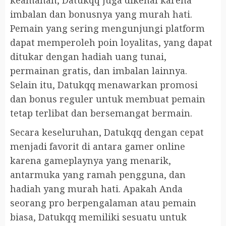
keamanan, Datukqq juga dikenal karena
imbalan dan bonusnya yang murah hati.
Pemain yang sering mengunjungi platform
dapat memperoleh poin loyalitas, yang dapat
ditukar dengan hadiah uang tunai,
permainan gratis, dan imbalan lainnya.
Selain itu, Datukqq menawarkan promosi
dan bonus reguler untuk membuat pemain
tetap terlibat dan bersemangat bermain.
Secara keseluruhan, Datukqq dengan cepat
menjadi favorit di antara gamer online
karena gameplaynya yang menarik,
antarmuka yang ramah pengguna, dan
hadiah yang murah hati. Apakah Anda
seorang pro berpengalaman atau pemain
biasa, Datukqq memiliki sesuatu untuk