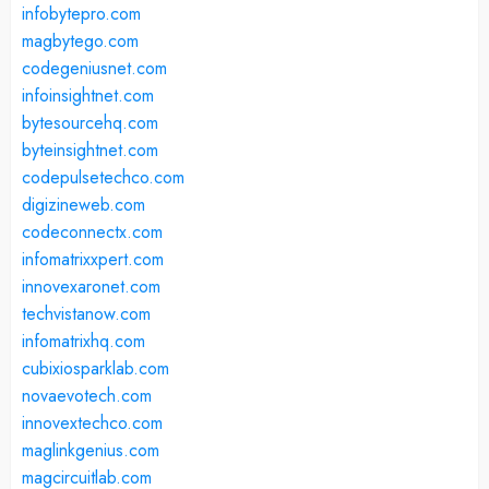
infobytepro.com
magbytego.com
codegeniusnet.com
infoinsightnet.com
bytesourcehq.com
byteinsightnet.com
codepulsetechco.com
digizineweb.com
codeconnectx.com
infomatrixxpert.com
innovexaronet.com
techvistanow.com
infomatrixhq.com
cubixiosparklab.com
novaevotech.com
innovextechco.com
maglinkgenius.com
magcircuitlab.com