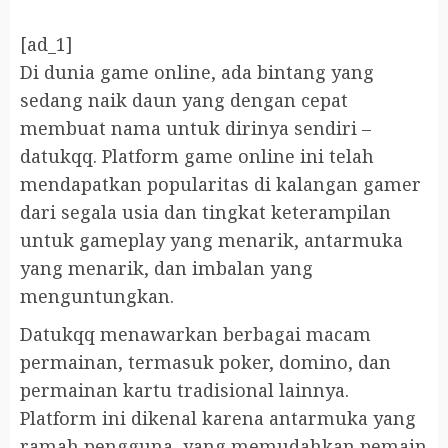
[ad_1]
Di dunia game online, ada bintang yang
sedang naik daun yang dengan cepat
membuat nama untuk dirinya sendiri –
datukqq. Platform game online ini telah
mendapatkan popularitas di kalangan gamer
dari segala usia dan tingkat keterampilan
untuk gameplay yang menarik, antarmuka
yang menarik, dan imbalan yang
menguntungkan.
Datukqq menawarkan berbagai macam
permainan, termasuk poker, domino, dan
permainan kartu tradisional lainnya.
Platform ini dikenal karena antarmuka yang
ramah pengguna, yang memudahkan pemain