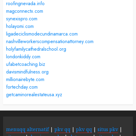
roofingnevada.info
magconnectx.com
synexispro.com
holayomi.com
ligadeciclismodecundinamarca.com
nashvilleworkerscompensationattorney.com
holyfamilycathedralschool.org
londonkiddy.com
ufabetcoaching.biz
davismindfulness.org
millionairebyte.com
fortechday.com
getcaminorealestateusa.xyz
menuqq alternatif
|
pkv qq
|
pkv qq
|
situs pkv
|