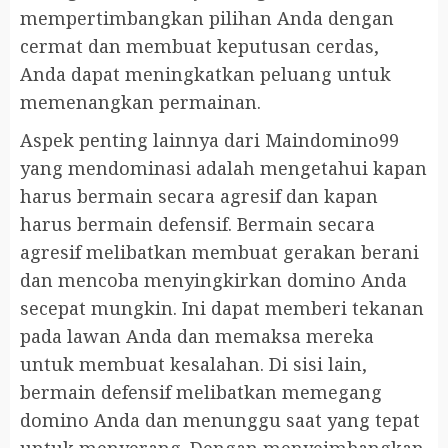
mempertimbangkan pilihan Anda dengan
cermat dan membuat keputusan cerdas,
Anda dapat meningkatkan peluang untuk
memenangkan permainan.
Aspek penting lainnya dari Maindomino99
yang mendominasi adalah mengetahui kapan
harus bermain secara agresif dan kapan
harus bermain defensif. Bermain secara
agresif melibatkan membuat gerakan berani
dan mencoba menyingkirkan domino Anda
secepat mungkin. Ini dapat memberi tekanan
pada lawan Anda dan memaksa mereka
untuk membuat kesalahan. Di sisi lain,
bermain defensif melibatkan memegang
domino Anda dan menunggu saat yang tepat