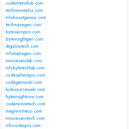
codematrixhub.com
techsenseplus.com
infoboostgenius.com
techwavegen.com
bytesavvypro.com
byteinsightgen.com
digizinetech.com
infomatrixgen.com
innovexarolab.com
infobytetechlab.com
codespherepro.com
codegenixnet.com
bytesourceweb.com
byteinsightnow.com
coderevivetech.com
magrevolveco.com
innovexarotech.com
infovortexpro.com