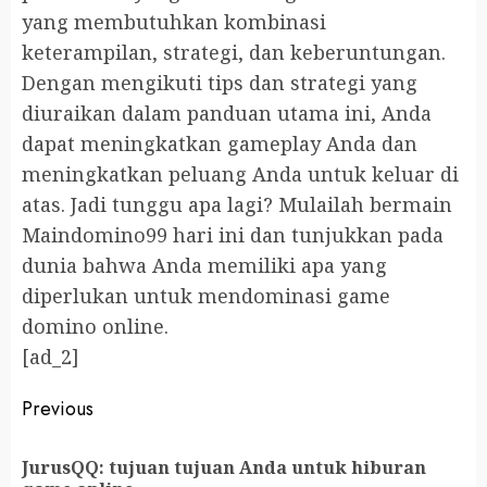
yang membutuhkan kombinasi
keterampilan, strategi, dan keberuntungan.
Dengan mengikuti tips dan strategi yang
diuraikan dalam panduan utama ini, Anda
dapat meningkatkan gameplay Anda dan
meningkatkan peluang Anda untuk keluar di
atas. Jadi tunggu apa lagi? Mulailah bermain
Maindomino99 hari ini dan tunjukkan pada
dunia bahwa Anda memiliki apa yang
diperlukan untuk mendominasi game
domino online.
[ad_2]
Continue
Previous
Reading
JurusQQ: tujuan tujuan Anda untuk hiburan
Pr