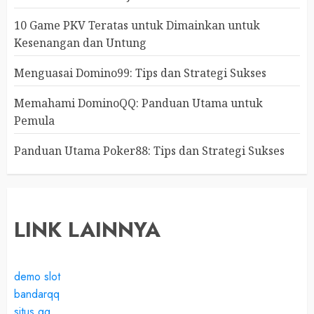
10 Game PKV Teratas untuk Dimainkan untuk
Kesenangan dan Untung
Menguasai Domino99: Tips dan Strategi Sukses
Memahami DominoQQ: Panduan Utama untuk
Pemula
Panduan Utama Poker88: Tips dan Strategi Sukses
LINK LAINNYA
demo slot
bandarqq
situs qq