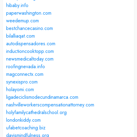
hibaby.info
paperwashington.com
weedemup.com
bestchancecasino.com
bilalliaqat.com
autodispensadores.com
inductioncooktopp.com
newsmedicaltoday.com
roofingnevada.info
magconnectx.com
synexispro.com
holayomi.com
ligadeciclismodecundinamarca.com
nashvilleworkerscompensationattorney.com
holyfamilycathedralschool.org
londonkiddy.com
ufabetcoaching.biz
davismindfulness.org