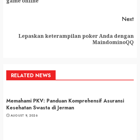
game online
po
Next
Lepaskan keterampilan poker Anda dengan
Next
MaindominoQQ
post:
RELATED NEWS
Memahami PKV: Panduan Komprehensif Asuransi
Kesehatan Swasta di Jerman
AUGUST 9, 2026