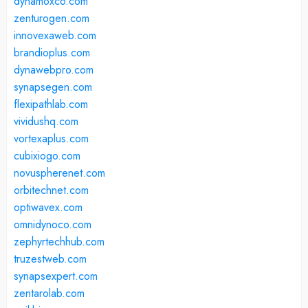
dynamoxco.com
zenturogen.com
innovexaweb.com
brandioplus.com
dynawebpro.com
synapsegen.com
flexipathlab.com
vividushq.com
vortexaplus.com
cubixiogo.com
novuspherenet.com
orbitechnet.com
optiwavex.com
omnidynoco.com
zephyrtechhub.com
truzestweb.com
synapsexpert.com
zentarolab.com