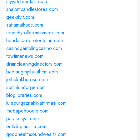
myyatchrentals.com
shalomcandlestores.com
geekifyit.com
sattamatkaes.com
crunchyrollpremiumapk.com
hondacareprotectplan.com
casinogamblingcasino.com
towtimenews.com
draincleaningdirectory.com
baotangmythuathcm.com
jethukukburosu.com
somniumforge.com
bloglibraries.com
luleburgaznakliyatfirmasi.com
thebapehoodie.com
parasosyal.com
enticingmuslim.com
goodhealthsoundwealth.com