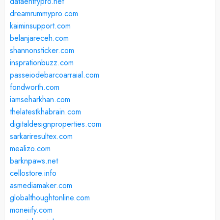
dataentrypro.net
dreamrummypro.com
kaiminsupport.com
belanjareceh.com
shannonsticker.com
insprationbuzz.com
passeiodebarcoarraial.com
fondworth.com
iamseharkhan.com
thelatestkhabrain.com
digitaldesignproperties.com
sarkariresultex.com
mealizo.com
barknpaws.net
cellostore.info
asmediamaker.com
globalthoughtonline.com
moneiify.com