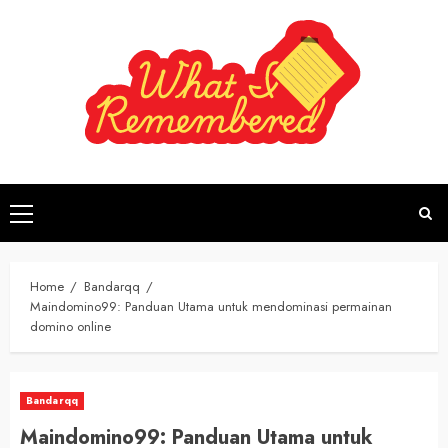
Skip
to
content
Primary
Menu
Home
Bandarqq
Maindomino99: Panduan Utama untuk mendominasi permainan
domino online
Bandarqq
Maindomino99: Panduan Utama untuk