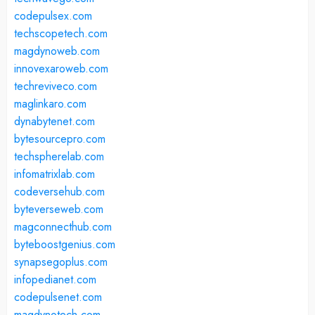
codepulsex.com
techscopetech.com
magdynoweb.com
innovexaroweb.com
techreviveco.com
maglinkaro.com
dynabytenet.com
bytesourcepro.com
techspherelab.com
infomatrixlab.com
codeversehub.com
byteverseweb.com
magconnecthub.com
byteboostgenius.com
synapsegoplus.com
infopedianet.com
codepulsenet.com
magdynotech.com