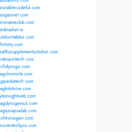
aulsauthor.com
esirablecodeful.com
lexigennet.com
eronameclub.com
edmarket.io
utdoortablez.com
nfotomy.com
ealthysupplementsolution.com
odespottech.com
echdynogo.com
agchronicle.com
igipediatech.com
aglinkitnow.com
yteinsightweb.com
agdynogenius.com
agsynapselab.com
echtronixgen.com
nnovextechpro.com