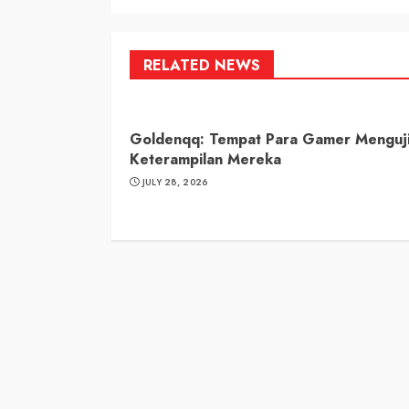
RELATED NEWS
Goldenqq: Tempat Para Gamer Menguj
Keterampilan Mereka
JULY 28, 2026