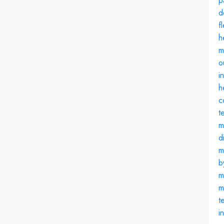
p
d
f
h
m
o
i
h
c
t
m
d
m
b
m
m
t
i