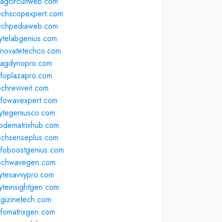
agcircuitweb.com
echscopexpert.com
echpediaweb.com
ytelabgenius.com
nnovatetechco.com
agdynopro.com
nfoplazapro.com
echreviveit.com
nfowavexpert.com
ytegeniusco.com
odematrixhub.com
echsenseplus.com
nfoboostgenius.com
echwavegen.com
ytesavvypro.com
yteinsightgen.com
igizinetech.com
nfomatrixgen.com