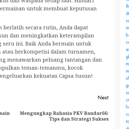
okus dan waspada setiap saat. Hindari
t
 permainan untuk membuat keputusan
d
s
 berlatih secara rutin, Anda dapat
m
b
sun dan meningkatkan keterampilan
c
 seru ini. Baik Anda bermain untuk
a
 atau berkompetisi dalam turnamen,
g
ang menawarkan peluang tantangan dan
m
kumpulkan teman-temanmu, kocok
m
mengeluarkan kekuatan Capsa Susun!
s
g
s
Next
c
h
sain
Mengungkap Rahasia PKV Bandar66:
Previous
Next
c
Tips dan Strategi Sukses
t
post:
post:
d