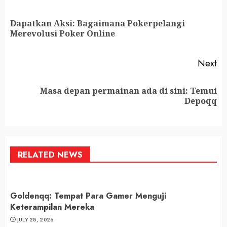
Reading
Dapatkan Aksi: Bagaimana Pokerpelangi
Pr
Merevolusi Poker Online
po
Next
Masa depan permainan ada di sini: Temui
Next
Depoqq
post:
RELATED NEWS
Goldenqq: Tempat Para Gamer Menguji
Keterampilan Mereka
JULY 28, 2026