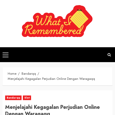
Skip
to
content
Primary
Menu
Home
Bandarqq
Menjelajahi Kegagalan Perjudian Online Dengan Waragaqq
Bandarqq
Slot
Menjelajahi Kegagalan Perjudian Online
Dengan Waragaqq