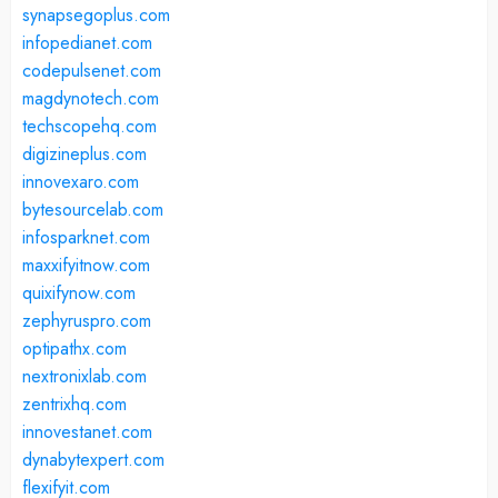
synapsegoplus.com
infopedianet.com
codepulsenet.com
magdynotech.com
techscopehq.com
digizineplus.com
innovexaro.com
bytesourcelab.com
infosparknet.com
maxxifyitnow.com
quixifynow.com
zephyruspro.com
optipathx.com
nextronixlab.com
zentrixhq.com
innovestanet.com
dynabytexpert.com
flexifyit.com