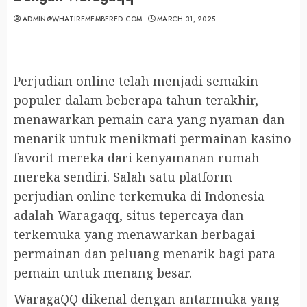
ADMIN@WHATIREMEMBERED.COM
MARCH 31, 2025
Perjudian online telah menjadi semakin
populer dalam beberapa tahun terakhir,
menawarkan pemain cara yang nyaman dan
menarik untuk menikmati permainan kasino
favorit mereka dari kenyamanan rumah
mereka sendiri. Salah satu platform
perjudian online terkemuka di Indonesia
adalah Waragaqq, situs tepercaya dan
terkemuka yang menawarkan berbagai
permainan dan peluang menarik bagi para
pemain untuk menang besar.
WaragaQQ dikenal dengan antarmuka yang