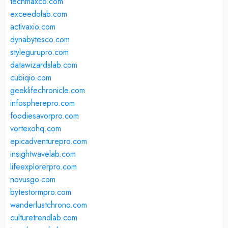
techmaxco.com
exceedolab.com
activaxio.com
dynabytesco.com
stylegurupro.com
datawizardslab.com
cubiqio.com
geeklifechronicle.com
infospherepro.com
foodiesavorpro.com
vortexohq.com
epicadventurepro.com
insightwavelab.com
lifeexplorerpro.com
novusgo.com
bytestormpro.com
wanderlustchrono.com
culturetrendlab.com