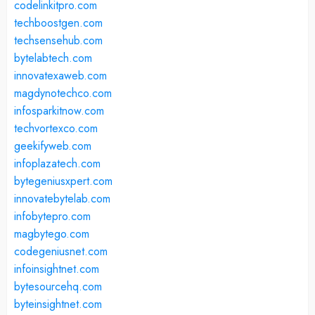
codelinkitpro.com
techboostgen.com
techsensehub.com
bytelabtech.com
innovatexaweb.com
magdynotechco.com
infosparkitnow.com
techvortexco.com
geekifyweb.com
infoplazatech.com
bytegeniusxpert.com
innovatebytelab.com
infobytepro.com
magbytego.com
codegeniusnet.com
infoinsightnet.com
bytesourcehq.com
byteinsightnet.com