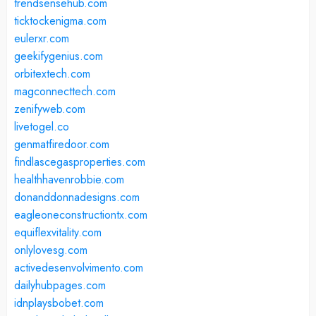
trendsensehub.com
ticktockenigma.com
eulerxr.com
geekifygenius.com
orbitextech.com
magconnecttech.com
zenifyweb.com
livetogel.co
genmatfiredoor.com
findlascegasproperties.com
healthhavenrobbie.com
donanddonnadesigns.com
eagleoneconstructiontx.com
equiflexvitality.com
onlylovesg.com
activedesenvolvimento.com
dailyhubpages.com
idnplaysbobet.com