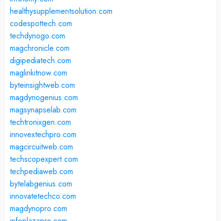
healthysupplementsolution.com
codespottech.com
techdynogo.com
magchronicle.com
digipediatech.com
maglinkitnow.com
byteinsightweb.com
magdynogenius.com
magsynapselab.com
techtronixgen.com
innovextechpro.com
magcircuitweb.com
techscopexpert.com
techpediaweb.com
bytelabgenius.com
innovatetechco.com
magdynopro.com
infoplazapro.com