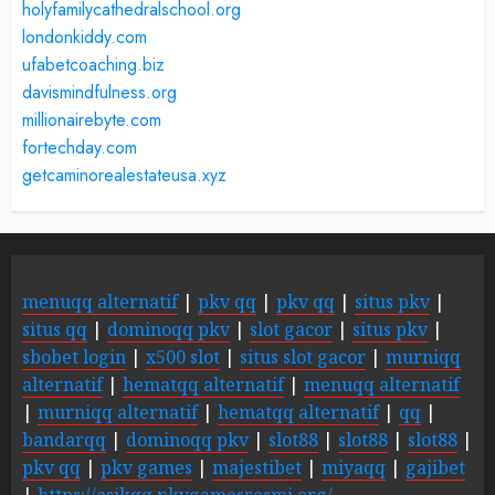
holyfamilycathedralschool.org
londonkiddy.com
ufabetcoaching.biz
davismindfulness.org
millionairebyte.com
fortechday.com
getcaminorealestateusa.xyz
menuqq alternatif
|
pkv qq
|
pkv qq
|
situs pkv
|
situs qq
|
dominoqq pkv
|
slot gacor
|
situs pkv
|
sbobet login
|
x500 slot
|
situs slot gacor
|
murniqq
alternatif
|
hematqq alternatif
|
menuqq alternatif
|
murniqq alternatif
|
hematqq alternatif
|
qq
|
bandarqq
|
dominoqq pkv
|
slot88
|
slot88
|
slot88
|
pkv qq
|
pkv games
|
majestibet
|
miyaqq
|
gajibet