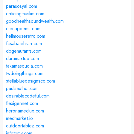
parasosyal.com
enticingmuslim.com
goodhealthsoundwealth.com
elenapoems.com
hellmouseretro.com
fcsabatehran.com
dogemutants.com
duramaxtop.com
takamasoudia.com
twdoingthings.com
stellabluedesignsco.com
paulsauthor.com
desirablecodeful.com
flexigennet.com
heronameclub.com
medmarket.io
outdoortablez.com
infotomy.com