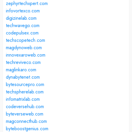
zephyrtechxpert.com
infovortexco.com
digizinelab.com
techwavego.com
codepulsex.com
techscopetech.com
magdynoweb.com
innovexaroweb.com
techreviveco.com
maglinkaro.com
dynabytenet.com
bytesourcepro.com
techspherelab.com
infomatrixlab.com
codeversehub.com
byteverseweb.com
magconnecthub.com
byteboostgenius.com