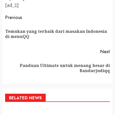
[ad_2]
Continue
Previous
Reading
Temukan yang terbaik dari masakan Indonesia
Pr
di menuQQ
po
Next
Panduan Ultimate untuk menang besar di
Next
Bandarjudiqq
post:
RELATED NEWS