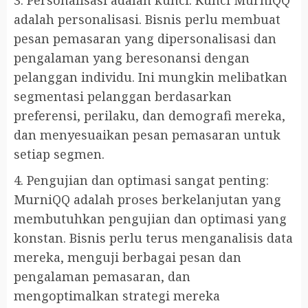
3. Personalisasi adalah kunci: Kunci MurniQQ
adalah personalisasi. Bisnis perlu membuat
pesan pemasaran yang dipersonalisasi dan
pengalaman yang beresonansi dengan
pelanggan individu. Ini mungkin melibatkan
segmentasi pelanggan berdasarkan
preferensi, perilaku, dan demografi mereka,
dan menyesuaikan pesan pemasaran untuk
setiap segmen.
4. Pengujian dan optimasi sangat penting:
MurniQQ adalah proses berkelanjutan yang
membutuhkan pengujian dan optimasi yang
konstan. Bisnis perlu terus menganalisis data
mereka, menguji berbagai pesan dan
pengalaman pemasaran, dan
mengoptimalkan strategi mereka