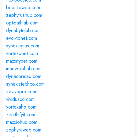
boostioweb.com
zephyrushub.com
optipathlab.com
dynabytelab.com
evolvionet.com
synexisplus.com
vortexonet.com
maxxifynet.com
innovexahub.com
dynacorelab.com
synexistechco.com
truvivopro.com
vividusco.com
vortexahq.com
zenithifyit.com
maxxiohub.com
zephyraweb.com