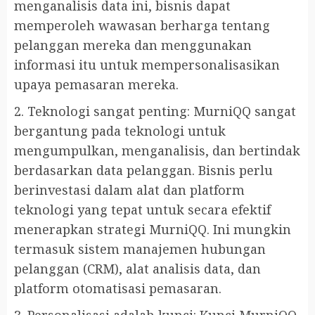
menganalisis data ini, bisnis dapat
memperoleh wawasan berharga tentang
pelanggan mereka dan menggunakan
informasi itu untuk mempersonalisasikan
upaya pemasaran mereka.
2. Teknologi sangat penting: MurniQQ sangat
bergantung pada teknologi untuk
mengumpulkan, menganalisis, dan bertindak
berdasarkan data pelanggan. Bisnis perlu
berinvestasi dalam alat dan platform
teknologi yang tepat untuk secara efektif
menerapkan strategi MurniQQ. Ini mungkin
termasuk sistem manajemen hubungan
pelanggan (CRM), alat analisis data, dan
platform otomatisasi pemasaran.