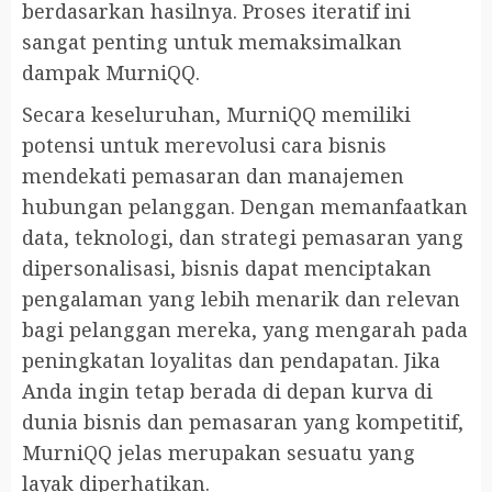
berdasarkan hasilnya. Proses iteratif ini
sangat penting untuk memaksimalkan
dampak MurniQQ.
Secara keseluruhan, MurniQQ memiliki
potensi untuk merevolusi cara bisnis
mendekati pemasaran dan manajemen
hubungan pelanggan. Dengan memanfaatkan
data, teknologi, dan strategi pemasaran yang
dipersonalisasi, bisnis dapat menciptakan
pengalaman yang lebih menarik dan relevan
bagi pelanggan mereka, yang mengarah pada
peningkatan loyalitas dan pendapatan. Jika
Anda ingin tetap berada di depan kurva di
dunia bisnis dan pemasaran yang kompetitif,
MurniQQ jelas merupakan sesuatu yang
layak diperhatikan.