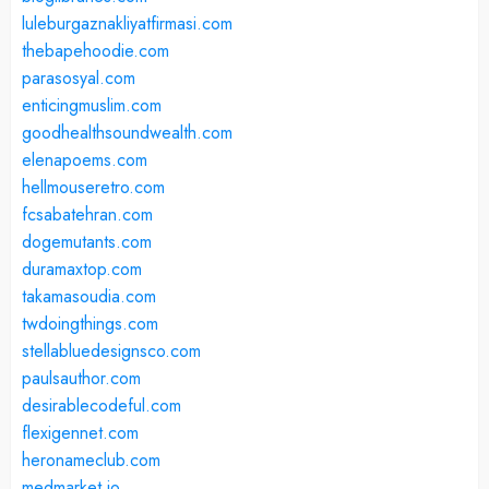
luleburgaznakliyatfirmasi.com
thebapehoodie.com
parasosyal.com
enticingmuslim.com
goodhealthsoundwealth.com
elenapoems.com
hellmouseretro.com
fcsabatehran.com
dogemutants.com
duramaxtop.com
takamasoudia.com
twdoingthings.com
stellabluedesignsco.com
paulsauthor.com
desirablecodeful.com
flexigennet.com
heronameclub.com
medmarket.io