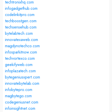
techtronixhq.com
infogadgethub.com
codelinkitpro.com
techboostgen.com
techsensehub.com
bytelabtech.com
innovatexaweb.com
magdynotechco.com
infosparkitnow.com
techvortexco.com
geekifyweb.com
infoplazatech.com
bytegeniusxpert.com
innovatebytelab.com
infobytepro.com
magbytego.com
codegeniusnet.com
infoinsightnet.com