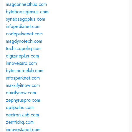
magconnecthub.com
byteboostgenius.com
synapsegoplus.com
infopedianet.com
codepulsenet.com
magdynotech.com
techscopehq.com
digizineplus.com
innovexaro.com
bytesourcelab.com
infosparknet.com
maxxifyitnow.com
quixifynow.com
zephyruspro.com
optipathx.com
nextronixlab.com
zentrixhq.com
innovestanet.com