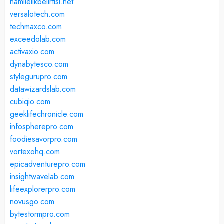
hamilelikbelirtisi.net
versalotech.com
techmaxco.com
exceedolab.com
activaxio.com
dynabytesco.com
stylegurupro.com
datawizardslab.com
cubiqio.com
geeklifechronicle.com
infospherepro.com
foodiesavorpro.com
vortexohq.com
epicadventurepro.com
insightwavelab.com
lifeexplorerpro.com
novusgo.com
bytestormpro.com