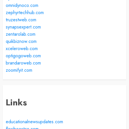
omnidynoco.com
zephyrtechhub.com
truzestweb.com
synapsexpert.com
zentarolab.com
quikbiznow.com
xceleroweb.com
optigogoweb.com
brandaroweb.com
zoomifyit.com
Links
educationalnewsupdates.com
flexiboostco.com