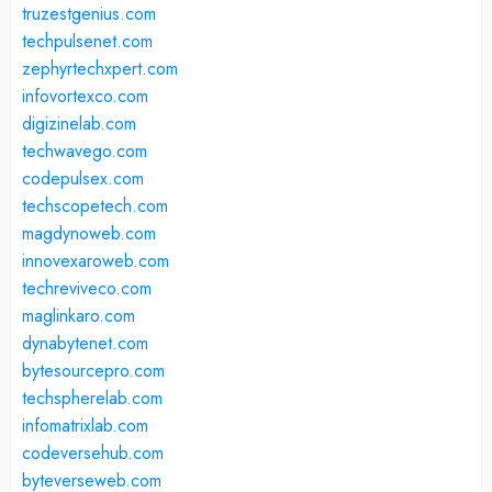
truzestgenius.com
techpulsenet.com
zephyrtechxpert.com
infovortexco.com
digizinelab.com
techwavego.com
codepulsex.com
techscopetech.com
magdynoweb.com
innovexaroweb.com
techreviveco.com
maglinkaro.com
dynabytenet.com
bytesourcepro.com
techspherelab.com
infomatrixlab.com
codeversehub.com
byteverseweb.com