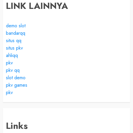
LINK LAINNYA
demo slot
bandarqq
situs qq
situs pkv
ahliqq
pkv
pkv qq
slot demo
pkv games
pkv
Links