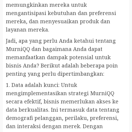
memungkinkan mereka untuk
mengantisipasi kebutuhan dan preferensi
mereka, dan menyesuaikan produk dan
layanan mereka.
Jadi, apa yang perlu Anda ketahui tentang
MurniQQ dan bagaimana Anda dapat
memanfaatkan dampak potensial untuk
bisnis Anda? Berikut adalah beberapa poin
penting yang perlu dipertimbangkan:
1. Data adalah kunci: Untuk
mengimplementasikan strategi MurniQQ
secara efektif, bisnis memerlukan akses ke
data berkualitas. Ini termasuk data tentang
demografi pelanggan, perilaku, preferensi,
dan interaksi dengan merek. Dengan