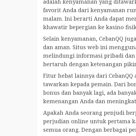
adalah kenyamanan yang ditawar
favorit Anda dari kenyamanan rum
malam. Ini berarti Anda dapat me
khawatir bepergian ke kasino fis
Selain kenyamanan, CebanQQ jug
dan aman. Situs web ini mengguna
melindungi informasi pribadi da
bertaruh dengan ketenangan piki
Fitur hebat lainnya dari CebanQQ
tawarkan kepada pemain. Dari bo
bonus dan banyak lagi, ada bany
kemenangan Anda dan meningkat
Apakah Anda seorang penjudi be
perjudian online untuk pertama k
semua orang. Dengan berbagai p