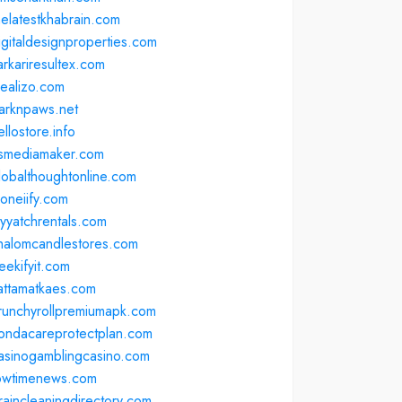
helatestkhabrain.com
igitaldesignproperties.com
arkariresultex.com
ealizo.com
arknpaws.net
ellostore.info
smediamaker.com
lobalthoughtonline.com
oneiify.com
yyatchrentals.com
halomcandlestores.com
eekifyit.com
attamatkaes.com
runchyrollpremiumapk.com
ondacareprotectplan.com
asinogamblingcasino.com
owtimenews.com
raincleaningdirectory.com