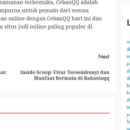
keamanan terkemuka, CebanQQ adalah
sempurna untuk pemain dari semua
ian online dengan CebanQQ hari ini dan
u situs judi online paling populer di
w
d
Next
i
p
d
mar
Inside Scoop: Fitur Tersembunyi dan
Previous
Next
Manfaat Bermain di Rahasiaqq
d
post:
post:
k
b
s
i
p
f
i