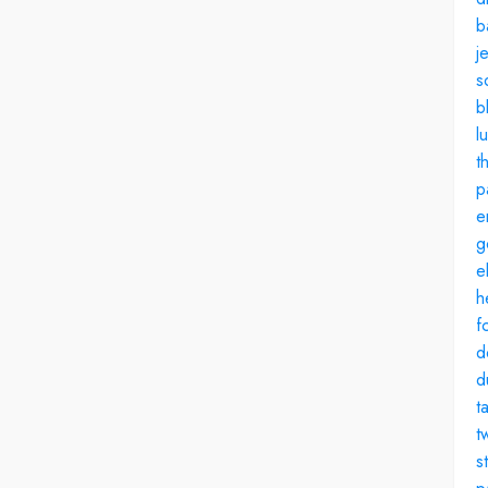
b
j
s
b
l
t
p
e
g
e
h
f
d
d
t
t
s