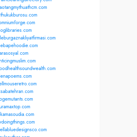
aotangmythuathcm.com
ethukukburosu.com
omniumforge.com
loglibraries.com
uleburgaznakliyatfirmasi.com
hebapehoodie.com
arasosyal.com
nticingmuslim.com
oodhealthsoundwealth.com
lenapoems.com
ellmouseretro.com
csabatehran.com
ogemutants.com
uramaxtop.com
akamasoudia.com
wdoingthings.com
tellabluedesignsco.com