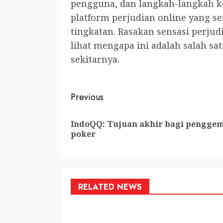
pengguna, dan langkah-langkah 
platform perjudian online yang 
tingkatan. Rasakan sensasi perjud
lihat mengapa ini adalah salah sat
sekitarnya.
Continue
Previous
Reading
IndoQQ: Tujuan akhir bagi pengge
poker
RELATED NEWS